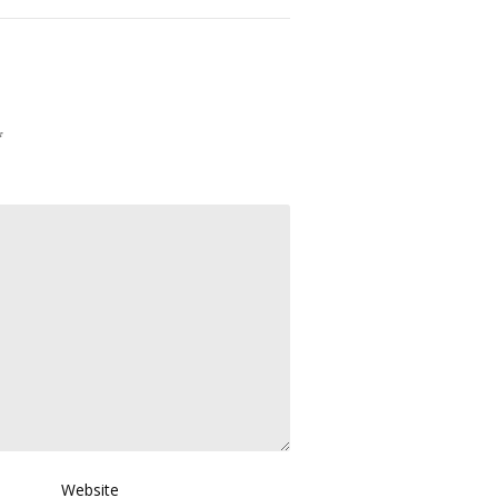
*
Website