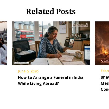
Related Posts
Febr
June 6, 2026
Bha
How to Arrange a Funeral in India
Mes
While Living Abroad?
Con