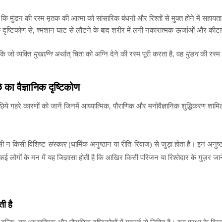
 कि मुंडन की रस्म मृतक की आत्मा को सांसारिक बंधनों और रिश्तों से मुक्त होने में सहाय
के दृष्टिकोण से, श्मशान घाट से लौटने के बाद शरीर में लगी नकारात्मक ऊर्जाओं और कीट
कि जो व्यक्ति
मुखाग्नि
अर्थात् चिता को अग्नि देने की रस्म पूरी करता है, वह
मुंडन
की रस्म
े का वैज्ञानिक दृष्टिकोण
पीछे छिपे गहरे कारणों को जानें जिनमें आध्यात्मिक, पौराणिक और मनोवैज्ञानिक शुद्धिकरण श
िसी न किसी विशिष्ट
संस्कार
(धार्मिक अनुष्ठान या रीति-रिवाज) से जुड़ा होता है। इन अनुष्ठ
है? कई लोगों के मन में यह जिज्ञासा होती है कि आखिर किसी परिजन या रिश्तेदार के गुज़र जा
ती है