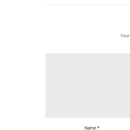
Your
Name
*