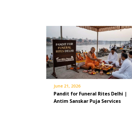
June 21, 2026
Pandit for Funeral Rites Delhi |
Antim Sanskar Puja Services