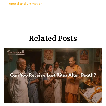
Funeral and Cremation
Related Posts