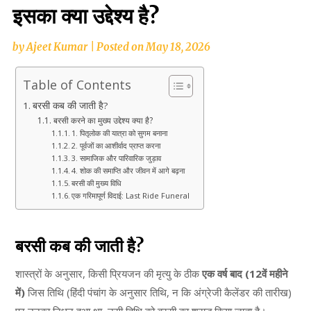
इसका क्या उद्देश्य है?
by
Ajeet Kumar
|
Posted on
May 18, 2026
Table of Contents
बरसी कब की जाती है?
बरसी करने का मुख्य उद्देश्य क्या है?
1. पितृलोक की यात्रा को सुगम बनाना
2. पूर्वजों का आशीर्वाद प्राप्त करना
3. सामाजिक और पारिवारिक जुड़ाव
4. शोक की समाप्ति और जीवन में आगे बढ़ना
बरसी की मुख्य विधि
एक गरिमापूर्ण विदाई: Last Ride Funeral
बरसी कब की जाती है?
शास्त्रों के अनुसार, किसी प्रियजन की मृत्यु के ठीक
एक वर्ष बाद (12वें महीने
में)
जिस तिथि (हिंदी पंचांग के अनुसार तिथि, न कि अंग्रेजी कैलेंडर की तारीख)
पर उनका निधन हुआ था, उसी तिथि को बरसी का श्राद्ध किया जाता है।