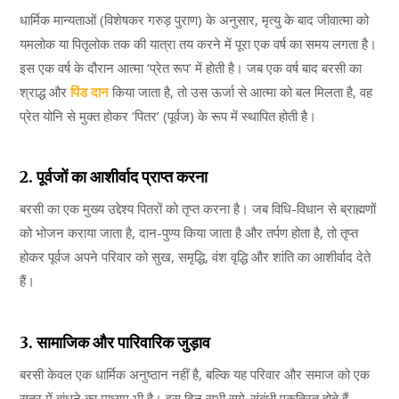
धार्मिक मान्यताओं (विशेषकर गरुड़ पुराण) के अनुसार, मृत्यु के बाद जीवात्मा को
यमलोक या पितृलोक तक की यात्रा तय करने में पूरा एक वर्ष का समय लगता है।
इस एक वर्ष के दौरान आत्मा ‘प्रेत रूप’ में होती है। जब एक वर्ष बाद बरसी का
श्राद्ध और
पिंड दान
किया जाता है, तो उस ऊर्जा से आत्मा को बल मिलता है, वह
प्रेत योनि से मुक्त होकर ‘पितर’ (पूर्वज) के रूप में स्थापित होती है।
2. पूर्वजों का आशीर्वाद प्राप्त करना
बरसी का एक मुख्य उद्देश्य पितरों को तृप्त करना है। जब विधि-विधान से ब्राह्मणों
को भोजन कराया जाता है, दान-पुण्य किया जाता है और तर्पण होता है, तो तृप्त
होकर पूर्वज अपने परिवार को सुख, समृद्धि, वंश वृद्धि और शांति का आशीर्वाद देते
हैं।
3. सामाजिक और पारिवारिक जुड़ाव
बरसी केवल एक धार्मिक अनुष्ठान नहीं है, बल्कि यह परिवार और समाज को एक
सूत्र में बांधने का माध्यम भी है। इस दिन सभी सगे-संबंधी एकत्रित होते हैं,